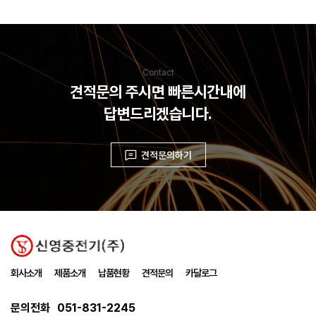
Contact
견적문의 주시면 빠른시간내에
답변드리겠습니다.
견적문의하기
회사소개
제품소개
납품현황
견적문의
카달로그
문의전화
051-831-2245